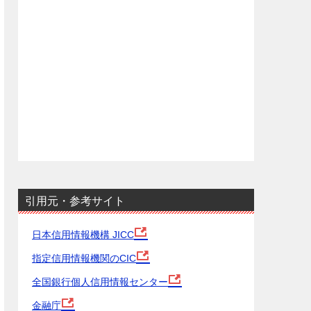
引用元・参考サイト
日本信用情報機構 JICC
指定信用情報機関のCIC
全国銀行個人信用情報センター
金融庁