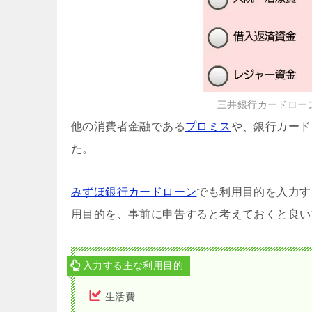
三井銀行カードロー
他の消費者金融である
プロミス
や、銀行カード
た。
みずほ銀行カードローン
でも利用目的を入力す
用目的を、事前に申告すると考えておくと良い
入力する主な利用目的
生活費