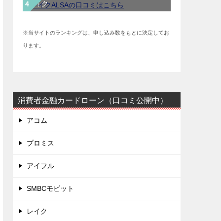
レイク
※当サイトのランキングは、申し込み数をもとに決定してお
ります。
消費者金融カードローン（口コミ公開中）
アコム
プロミス
アイフル
SMBCモビット
レイク