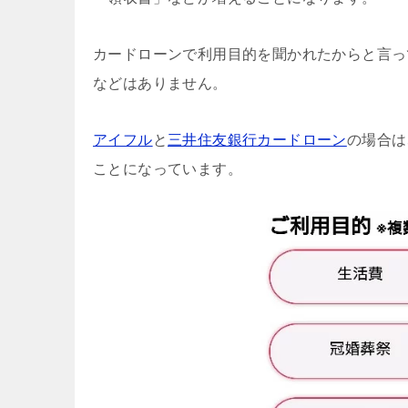
カードローンで利用目的を聞かれたからと言っ
などはありません。
アイフル
と
三井住友銀行カードローン
の場合は
ことになっています。