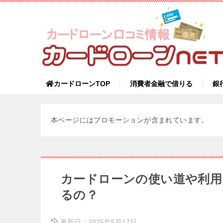
カードローンTOP
消費者金融で借りる
銀
本ページにはプロモーションが含まれています。
カードローンの使い道や利用
るの？
更新日：
2025年5月17日