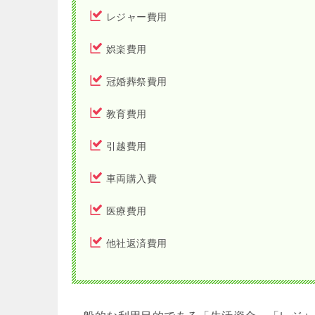
レジャー費用
娯楽費用
冠婚葬祭費用
教育費用
引越費用
車両購入費
医療費用
他社返済費用