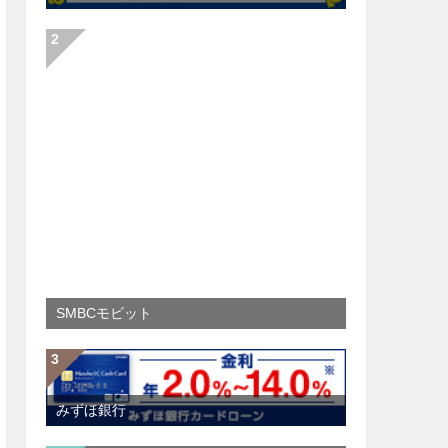
SMBCモビット
みずほ銀行