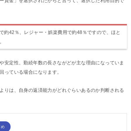
ー資金」を選択されたからと言って、選択した利用目的で
で約42％、レジャー・娯楽費用で約48％ですので、ほと
。
や安定性、勤続年数の長さながどが主な理由になっていま
回っている場合になります。
よりは、自身の返済能力がどれぐらいあるのか判断される
すめ