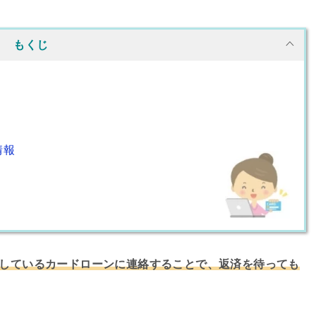
もくじ
情報
しているカードローンに連絡することで、返済を待っても