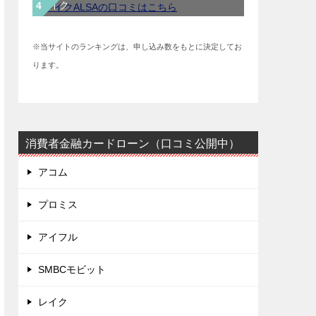
レイク
※当サイトのランキングは、申し込み数をもとに決定してお
ります。
消費者金融カードローン（口コミ公開中）
アコム
プロミス
アイフル
SMBCモビット
レイク