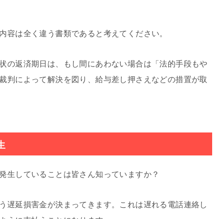
内容は全く違う書類であると考えてください。
状の返済期日は、もし間にあわない場合は「法的手段もや
裁判によって解決を図り、給与差し押さえなどの措置が取
生
発生していることは皆さん知っていますか？
う遅延損害金が決まってきます。これは遅れる電話連絡し