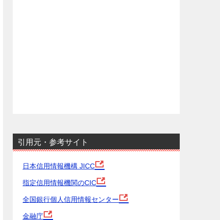
引用元・参考サイト
日本信用情報機構 JICC
指定信用情報機関のCIC
全国銀行個人信用情報センター
金融庁