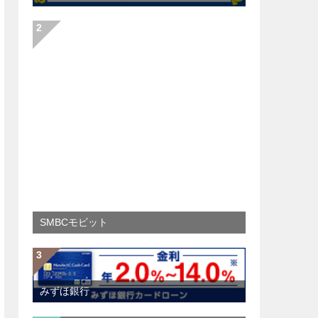
SMBCモビット
みずほ銀行