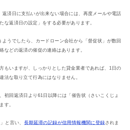
、返済日に支払いが出来ない場合には、再度メールや電話
たな返済日の設定」をする必要があります。
うようでしたら、カードローン会社から「督促状」が数回
絡などの返済の催促の連絡はあります。
方もいますが、しっかりとした貸金業者であれば、1日の
違法な取り立て行為にはなりません。
、初回返済日より61日以降には「催告状（さいこくじょ
ます。
滞」と言い、
長期延滞の記録が信用情報機関に登録
されま