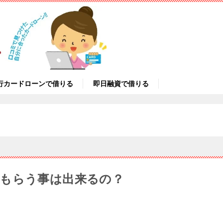
行カードローンで借りる
即日融資で借りる
もらう事は出来るの？