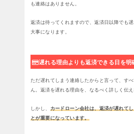
も連絡はありません。
返済は待ってくれますので、返済日以降でも遅
大事になります。
遅れる理由よりも返済できる日を明
ただ遅れてしまう連絡したからと言って、すべ
ん。返済を遅れる理由を、なるべく詳しく伝え
しかし、
カードローン会社は、返済が遅れてし
とが重要になっています。