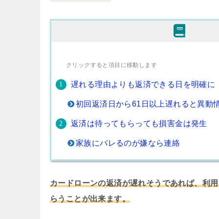
クリックすると項目に移動します
遅れる理由よりも返済できる日を明確に
初回返済日から61日以上遅れると異動
返済は待ってもらっても損害金は発生
家族にバレるのが嫌なら連絡
カードローンの返済が遅れそうであれば、利用
らうことが出来ます。