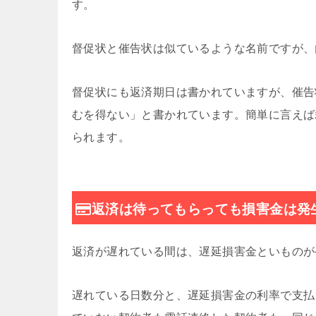
す。
督促状と催告状は似ているような名前ですが、
督促状にも返済期日は書かれていますが、催告
むを得ない」と書かれています。簡単に言えば
られます。
返済は待ってもらっても損害金は発
返済が遅れている間は、遅延損害金といものが
遅れている日数分と、遅延損害金の利率で支払