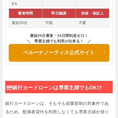
8％
審査時間
即日融資
担保・保証人
最短30分
可能
不要
最短30分審査・14日間利息ゼロ！
＼ 専業主婦でも利用が出来る！ ／
ベルーナノーティス公式サイト
銀行カードローンは専業主婦でもOK!?
銀行カードローンは、そもそも総量規制の対象外であ
るため、配偶者貸付を利用しなくても専業主婦が借り