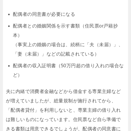
配偶者の同意書が必要になる
配偶者との婚姻関係を示す書類（住民票or戸籍抄
本）
（事実上の婚姻の場合は、続柄に「夫（未届）」、
「妻（未届）」などの記載されている）
配偶者の収入証明書（50万円超の借り入れの場合な
ど）
夫に内緒で消費者金融などから借金する専業主婦など
が増えていましたが、総量規制が施行されてから、
「配偶者貸付」を利用しないと、専業主婦の借り入れ
は難しいものになっています。住民票など自ら準備で
きる書類は用意できるでしょうが、配偶者の同意書に