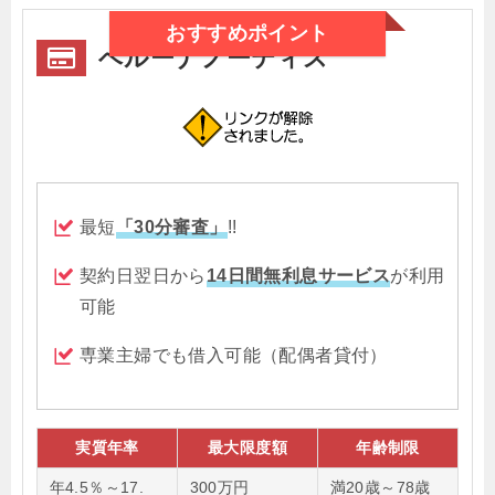
おすすめポイント
ベルーナノーティス
最短
「30分審査」
!!
契約日翌日から
14日間無利息サービス
が利用
可能
専業主婦でも借入可能（配偶者貸付）
実質年率
最大限度額
年齢制限
年4.5％～17.
300万円
満20歳～78歳