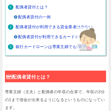
配偶者貸付とは？
配偶者貸付の一例
配偶者貸付が利用できる貸金業者は少ない
配偶者貸付が利用できるカードローン
銀行カードローンは専業主婦でもOK!?
配偶者貸付とは？
専業主婦（主夫）と配偶者の年収の合算で、年収の3分
の1まで借金が出来るようになるというものになってい
ます。