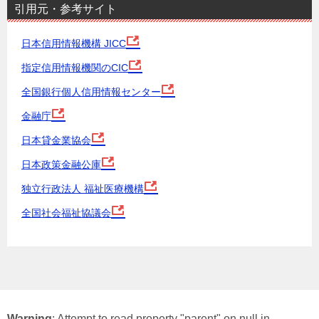
引用元・参考サイト
日本信用情報機構 JICC
指定信用情報機関のCIC
全国銀行個人信用情報センター
金融庁
日本貸金業協会
日本政策金融公庫
独立行政法人 福祉医療機構
全国社会福祉協議会
Warning
: Attempt to read property "parent" on null in