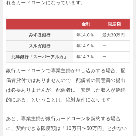
れるカードローンになっています。
金利
限度額
みずほ銀行
年14.0％
最大30万円
スルガ銀行
年14.9％
ー
北洋銀行「スーパーアルカ」
年14.7％
ー
銀行カードローンで専業主婦が申し込みする場合、配
偶者貸付ではありませんので、配偶者の同意書の提出
は必要ありませんが、配偶者に「安定した収入が継続
的にある」ということは、絶対条件になります。
あと、専業主婦が銀行カードローンを契約する場合
に、契約できる限度額は「10万円〜50万円」と少ない