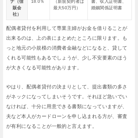
ナ（信
18.0％
（新規契約者は
書、収入証明書、
販会
最大50万円）
婚姻関係証明書
社）
配偶者貸付を利用して専業主婦がお金を借りることが
出来るのは、上の表にまとめたところに限ります。も
っと地元の小規模の消費者金融などになると、貸して
くれる可能性もあるでしょうが、少し不安要素のほう
が大きくなる可能性があります。
やはり、配偶者貸付の決まりとして、提出書類の多さ
がネックになってしまいそうです。それほど急いでい
なければ、十分に用意できる書類になっていますが、
夫など本人がカードローンを申し込まれる方が、審査
が有利になることが一般的と言えます。