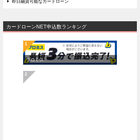
即日融資可能なカードローン
カードローンNET申込数ランキング
プロミス