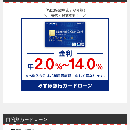
「WEB完結申込」が可能！
＼ 来店・郵送不要！ ／
目的別カードローン