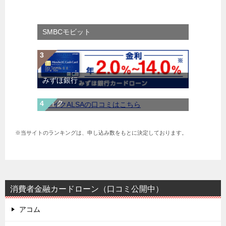
SMBCモビット
みずほ銀行
レイク
※当サイトのランキングは、申し込み数をもとに決定しております。
消費者金融カードローン（口コミ公開中）
アコム