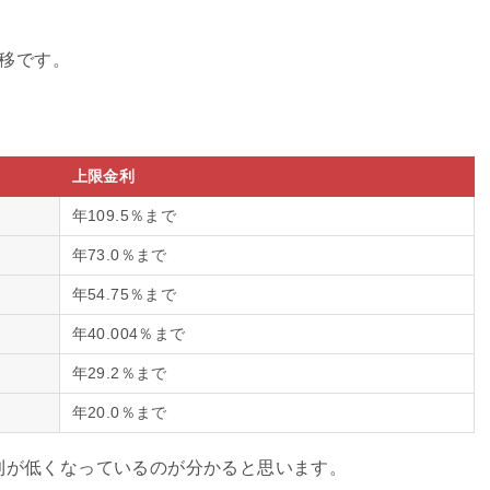
移です。
上限金利
年109.5％まで
年73.0％まで
年54.75％まで
年40.004％まで
年29.2％まで
年20.0％まで
金利が低くなっているのが分かると思います。