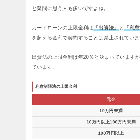
と疑問に思う人も多いですよね。
カードローンの上限金利は
「出資法」
と
「利息
を超える金利で契約することは禁止されていま
出資法の上限金利は年20％と決まっています
ています。
利息制限法の上限金利
元金
10万円未満
10万円以上100万円未満
100万円以上