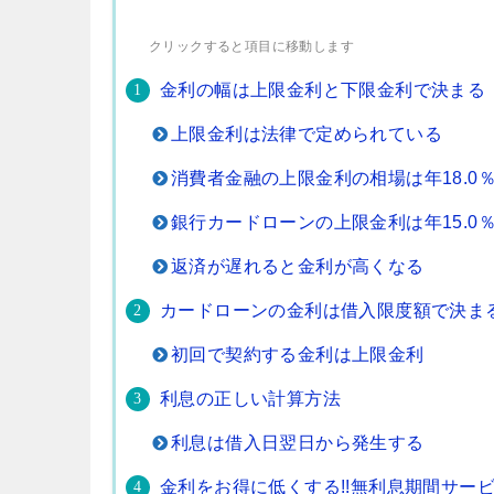
クリックすると項目に移動します
金利の幅は上限金利と下限金利で決まる
上限金利は法律で定められている
消費者金融の上限金利の相場は年18.0
銀行カードローンの上限金利は年15.0
返済が遅れると金利が高くなる
カードローンの金利は借入限度額で決ま
初回で契約する金利は上限金利
利息の正しい計算方法
利息は借入日翌日から発生する
金利をお得に低くする!!無利息期間サー