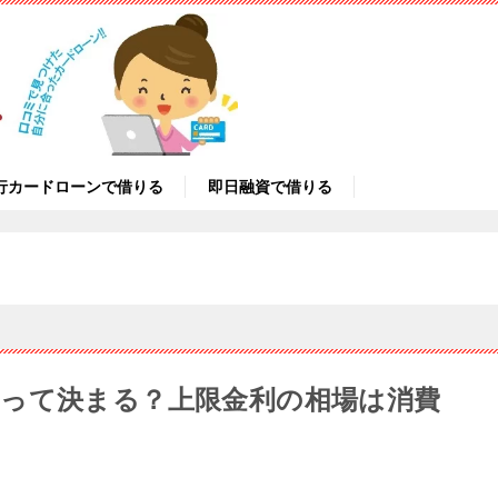
行カードローンで借りる
即日融資で借りる
って決まる？上限金利の相場は消費