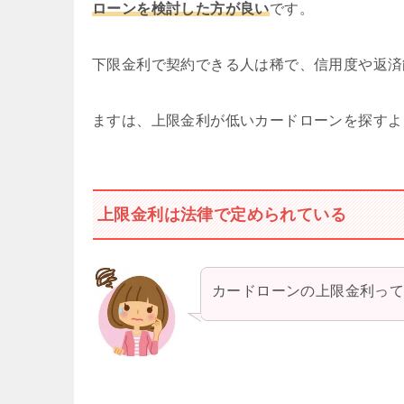
ローンを検討した方が良い
です。
下限金利で契約できる人は稀で、信用度や返済
ますは、上限金利が低いカードローンを探すよ
上限金利は法律で定められている
カードローンの上限金利っ