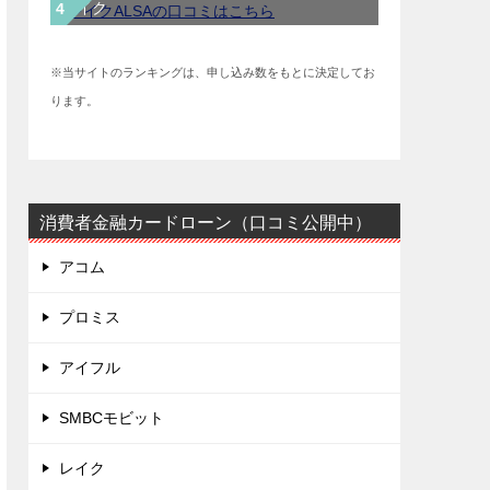
レイク
※当サイトのランキングは、申し込み数をもとに決定してお
ります。
消費者金融カードローン（口コミ公開中）
アコム
プロミス
アイフル
SMBCモビット
レイク