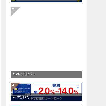
SMBCモビット
みずほ銀行