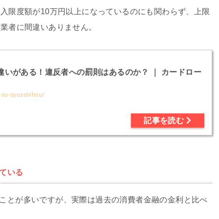
借入限度額が10万円以上になっているのにも関わらず、上限
徳業者に間違いありません。
違いがある！違反者への罰則はあるのか？ ｜ カードロー
hou-syusshihou/
記事を読む
ている
ことが多いですが、実際は過去の消費者金融の金利と比べ