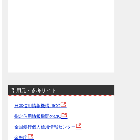
引用元・参考サイト
日本信用情報機構 JICC
指定信用情報機関のCIC
全国銀行個人信用情報センター
金融庁