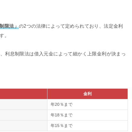
制限法」
の2つの法律によって定められており、法定金利
す。
が、利息制限法は借入元金によって細かく上限金利が決まっ
金利
年20％まで
年18％まで
年15％まで