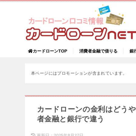
カードローンTOP
消費者金融で借りる
銀
本ページにはプロモーションが含まれています。
カードローンの金利はどうや
者金融と銀行で違う
更新日：
2025年8月27日